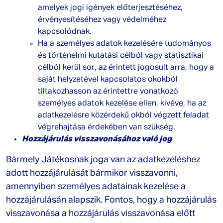
amelyek jogi igények előterjesztéséhez,
érvényesítéséhez vagy védelméhez
kapcsolódnak.
Ha a személyes adatok kezelésére tudományos
és történelmi kutatási célból vagy statisztikai
célból kerül sor, az érintett jogosult arra, hogy a
saját helyzetével kapcsolatos okokból
tiltakozhasson az érintettre vonatkozó
személyes adatok kezelése ellen, kivéve, ha az
adatkezelésre közérdekű okból végzett feladat
végrehajtása érdekében van szükség.
Hozzájárulás visszavonásához való jog
Bármely Játékosnak joga van az adatkezeléshez
adott hozzájárulását bármikor visszavonni,
amennyiben személyes adatainak kezelése a
hozzájárulásán alapszik. Fontos, hogy a hozzájárulás
visszavonása a hozzájárulás visszavonása előtt