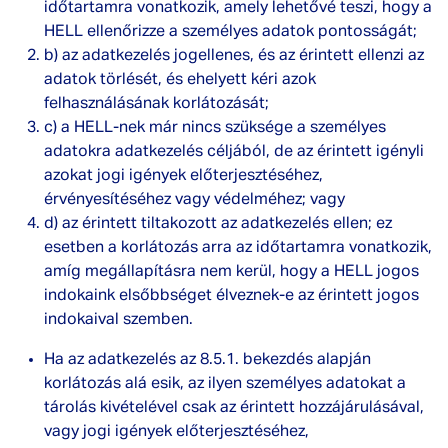
időtartamra vonatkozik, amely lehetővé teszi, hogy a
HELL ellenőrizze a személyes adatok pontosságát;
b) az adatkezelés jogellenes, és az érintett ellenzi az
adatok törlését, és ehelyett kéri azok
felhasználásának korlátozását;
c) a HELL-nek már nincs szüksége a személyes
adatokra adatkezelés céljából, de az érintett igényli
azokat jogi igények előterjesztéséhez,
érvényesítéséhez vagy védelméhez; vagy
d) az érintett tiltakozott az adatkezelés ellen; ez
esetben a korlátozás arra az időtartamra vonatkozik,
amíg megállapításra nem kerül, hogy a HELL jogos
indokaink elsőbbséget élveznek-e az érintett jogos
indokaival szemben.
Ha az adatkezelés az 8.5.1. bekezdés alapján
korlátozás alá esik, az ilyen személyes adatokat a
tárolás kivételével csak az érintett hozzájárulásával,
vagy jogi igények előterjesztéséhez,