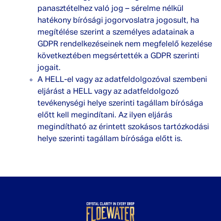
panasztételhez való jog – sérelme nélkül
hatékony bírósági jogorvoslatra jogosult, ha
megítélése szerint a személyes adatainak a
GDPR rendelkezéseinek nem megfelelő kezelése
következtében megsértették a GDPR szerinti
jogait.
A HELL-el vagy az adatfeldolgozóval szembeni
eljárást a HELL vagy az adatfeldolgozó
tevékenységi helye szerinti tagállam bírósága
előtt kell megindítani. Az ilyen eljárás
megindítható az érintett szokásos tartózkodási
helye szerinti tagállam bírósága előtt is.