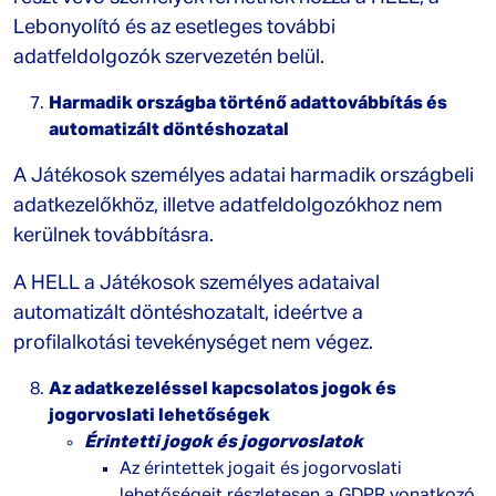
Lebonyolító és az esetleges további
adatfeldolgozók szervezetén belül.
Harmadik országba történő adattovábbítás és
automatizált döntéshozatal
A Játékosok személyes adatai harmadik országbeli
adatkezelőkhöz, illetve adatfeldolgozókhoz nem
kerülnek továbbításra.
A HELL a Játékosok személyes adataival
automatizált döntéshozatalt, ideértve a
profilalkotási tevekénységet nem végez.
Az adatkezeléssel kapcsolatos jogok és
jogorvoslati lehetőségek
Érintetti jogok és jogorvoslatok
Az érintettek jogait és jogorvoslati