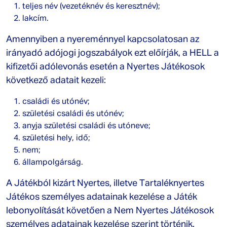
teljes név (vezetéknév és keresztnév);
lakcím.
Amennyiben a nyereménnyel kapcsolatosan az
irányadó adójogi jogszabályok ezt előírják, a HELL a
kifizetői adólevonás esetén a Nyertes Játékosok
következő adatait kezeli:
családi és utónév;
születési családi és utónév;
anyja születési családi és utóneve;
születési hely, idő;
nem;
állampolgárság.
A Játékból kizárt Nyertes, illetve Tartaléknyertes
Játékos személyes adatainak kezelése a Játék
lebonyolítását követően a Nem Nyertes Játékosok
személyes adatainak kezelése szerint történik.