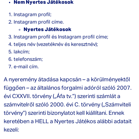
Nem Nyertes Játékosok
Instagram profil;
Instagram profil címe.
Nyertes Játékosok
Instagram profil és Instagram profil címe;
teljes név (vezetéknév és keresztnév);
lakcím;
telefonszám;
e-mail cím.
A nyeremény átadása kapcsán – a körülményektől
függően – az általános forgalmi adóról szóló 2007.
évi CXXVII. törvény („Áfa tv.”) szerinti számlát a
számvitelről szóló 2000. évi C. törvény („Számviteli
törvény”) szerinti bizonylatot kell kiállítani. Ennek
keretében a HELL a Nyertes Játékos alábbi adatait
kezeli: