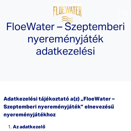
FloeWater – Szeptemberi
nyereményjáték
adatkezelési
Adatkezelési tájékoztató
a(z) „FloeWater –
Szeptemberi nyereményjáték” elnevezésű
nyereményjátékhoz
Az adatkezelő