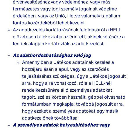
érvényesítéséhez vagy védelméhez, vagy más
természetes vagy jogi személy jogainak védelme
érdekében, vagy az Unió, illetve valamely tagállam
fontos közérdekéből lehet kezelni.
Az adatkezelés korlátozásának feloldásáról a HELL
előzetesen tájékoztatja az érintett, akinek kérésére a
fentiek alapján korlátozták az adatkezelést.
Az adathordozhatósághoz való jog
Amennyiben a Játékos adatainak kezelés a
hozzájárulásán alapul, vagy az szerződés
teljesítéséhez szükséges, úgy a Játékos jogosult
arra, hogy a rá vonatkozó, róla a HELL-nél
rendelkezésünkre álló személyes adatokat
tagolt, széles körben használt, géppel olvasható
formátumban megkapja, továbbá jogosult arra,
hogy ezeket a személyes adatokat egy másik
adatkezelőnek továbbítsa.
A személyes adatok helyesbítéséhez vagy