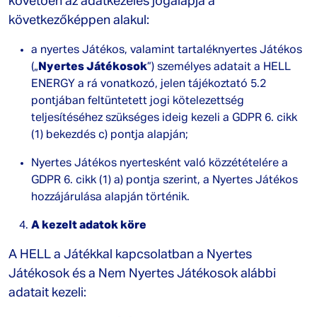
követően az adatkezelés jogalapja a
következőképpen alakul:
a nyertes Játékos, valamint tartaléknyertes Játékos
(„
Nyertes Játékosok
”) személyes adatait a HELL
ENERGY a rá vonatkozó, jelen tájékoztató 5.2
pontjában feltüntetett jogi kötelezettség
teljesítéséhez szükséges ideig kezeli a GDPR 6. cikk
(1) bekezdés c) pontja alapján;
Nyertes Játékos nyertesként való közzétételére a
GDPR 6. cikk (1) a) pontja szerint, a Nyertes Játékos
hozzájárulása alapján történik.
A kezelt adatok köre
A HELL a Játékkal kapcsolatban a Nyertes
Játékosok és a Nem Nyertes Játékosok alábbi
adatait kezeli: