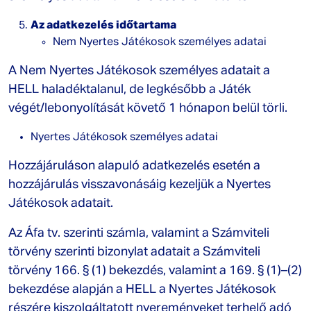
Az adatkezelés időtartama
Nem Nyertes Játékosok személyes adatai
A Nem Nyertes Játékosok személyes adatait a
HELL haladéktalanul, de legkésőbb a Játék
végét/lebonyolítását követő 1 hónapon belül törli.
Nyertes Játékosok személyes adatai
Hozzájáruláson alapuló adatkezelés esetén a
hozzájárulás visszavonásáig kezeljük a Nyertes
Játékosok adatait.
Az Áfa tv. szerinti számla, valamint a Számviteli
törvény szerinti bizonylat adatait a Számviteli
törvény 166. § (1) bekezdés, valamint a 169. § (1)–(2)
bekezdése alapján a HELL a Nyertes Játékosok
részére kiszolgáltatott nyereményeket terhelő adó