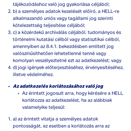
tájékozódáshoz való jog gyakorlása céljából;
b) a személyes adatok kezelését előíró, a HELL-re
alkalmazandó uniós vagy tagállami jog szerinti
kötelezettség teljesítése céljából;
c) a közérdekű archiválás céljából, tudományos és
történelmi kutatási célból vagy statisztikai célból,
amennyiben az 8.4.1. bekezdésben említett jog
valószínűsíthetően lehetetlenné tenné vagy
komolyan veszélyeztetné ezt az adatkezelést; vagy
d) jogi igények előterjesztéséhez, érvényesítéséhez,
illetve védelméhez.
Az adatkezelés korlátozásához való jog
Az érintett jogosult arra, hogy kérésére a HELL
korlátozza az adatkezelést, ha az alábbiak
valamelyike teljesül:
a) az érintett vitatja a személyes adatok
pontosságát, ez esetben a korlátozás arra az