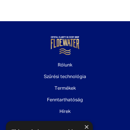
Rólunk
Szűrési technológia
Termékek
Fenntarthatóság
Hírek
Kapcsolat
×