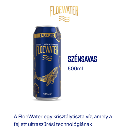
Szénsavas
500ml
A FloeWater egy krisztálytiszta víz, amely a
fejlett ultraszűrési technológiának