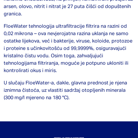
arsen, olovo, nitrit i nitrat je 27 puta čišći od dopuštenih
granica.
FloeWater tehnologija ultrafiltracije filtrira na razini od
0,02 mikrona – ova nevjerojatna razina uklanja ne samo
ostatke lijekova, već i bakterije, viruse, koloide, protozoe
i proteine ​​s učinkovitošću od 99,9999%, osiguravajući
kristalno čistu vodu. Osim toga, zahvaljujući
tehnologijama filtriranja, moguće je potpuno ukloniti ili
kontrolirati okus i miris.
U slučaju FloeWater-a, dakle, glavna prednost je njena
iznimna čistoća, uz vlastiti sadržaj otopljenih minerala
(300 mg/l mjereno na 180 °C).