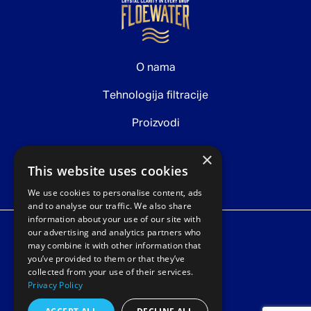
O nama
Tehnologija filtracije
Proizvodi
Održivost
×
This website uses cookies
Kontakt
We use cookies to personalise content, ads
and to analyse our traffic. We also share
information about your use of our site with
our advertising and analytics partners who
may combine it with other information that
you’ve provided to them or that they’ve
collected from your use of their services.
Privacy Policy
Politika privatnosti