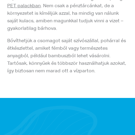
PET palackban
. Nem csak a pénztárcánkat, de a
környezetet is kíméljük azzal, ha mindig van nálunk
saját kulacs, amiben magunkkal tudjuk vinni a vizet –
gyakorlatilag bárhova.
Bővíthetjük a csomagot saját szívószállal, pohárral és
étkészlettel, amiket fémből vagy természetes
anyagból, például bambuszból lehet vásárolni.
Tartósak, könnyűek és többször használhatjuk azokat,
így biztosan nem marad ott a vízparton.