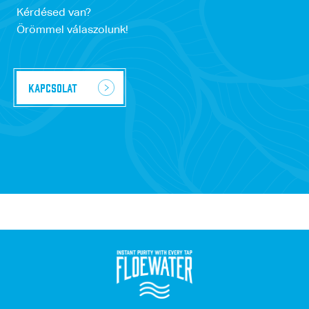
Kérdésed van?
Örömmel válaszolunk!
Kapcsolat