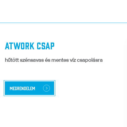
Atwork csap
hűtött szénsavas és mentes víz csapolásra
Megrendelem