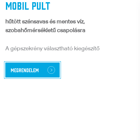
MOBIL PULT
hűtött szénsavas és mentes víz,
szobahőmérsékletű csapolásra
A gépszekrény választható kiegészítő
Megrendelem