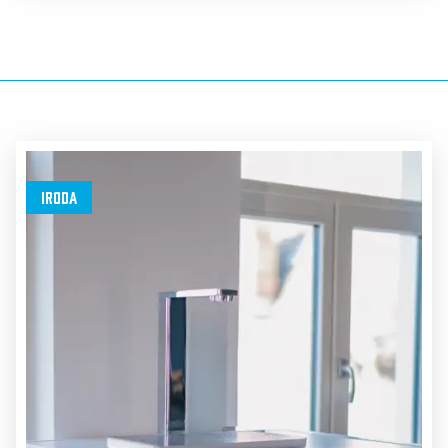
Iroda