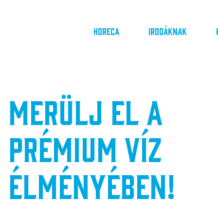
Horeca
Irodáknak
Merülj el a
prémium víz
élményében!