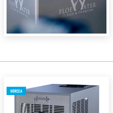
Horeca