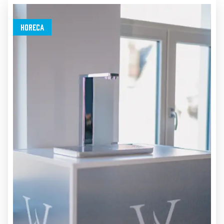
Horeca