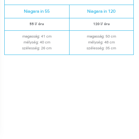
Niagara in 55
Niagara in 120
55 l/ óra
120 l/ óra
magasság: 41 cm
magasság: 50 cm
mélység: 40 cm
mélység: 48 cm
szélesség: 26 cm
szélesség: 35 cm