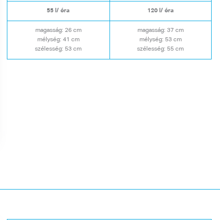
55 l/ óra
120 l/ óra
magasság: 26 cm
magasság: 37 cm
mélység: 41 cm
mélység: 53 cm
szélesség: 53 cm
szélesség: 55 cm