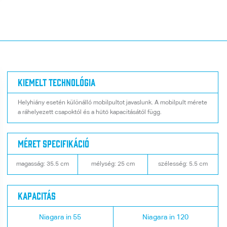
Kiemelt technológia
Helyhiány esetén különálló mobilpultot javaslunk. A mobilpult mérete
a ráhelyezett csapoktól és a hűtő kapacitásától függ.
Méret specifikáció
magasság: 35.5 cm
mélység: 25 cm
szélesség: 5.5 cm
Kapacitás
Niagara in 55
Niagara in 120