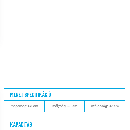
Méret specifikáció
magasság: 53 cm
mélység: 55 cm
szélesség: 37 cm
Kapacitás