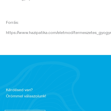
Forrás:
https://www.hazipatika.com/eletmod/termeszetes_gyog
Kérdésed van?
Örömmel válaszolunk!