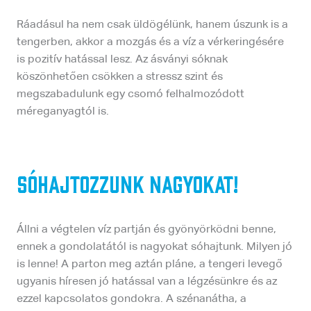
Ráadásul ha nem csak üldögélünk, hanem úszunk is a
tengerben, akkor a mozgás és a víz a vérkeringésére
is pozitív hatással lesz. Az ásványi sóknak
köszönhetően csökken a stressz szint és
megszabadulunk egy csomó felhalmozódott
méreganyagtól is.
Sóhajtozzunk nagyokat!
Állni a végtelen víz partján és gyönyörködni benne,
ennek a gondolatától is nagyokat sóhajtunk. Milyen jó
is lenne! A parton meg aztán pláne, a tengeri levegő
ugyanis híresen jó hatással van a légzésünkre és az
ezzel kapcsolatos gondokra. A szénanátha, a