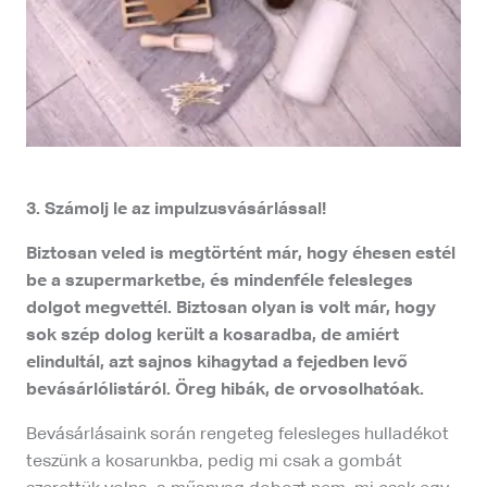
3. Számolj le az impulzusvásárlással!
Biztosan veled is megtörtént már, hogy éhesen estél
be a szupermarketbe, és mindenféle felesleges
dolgot megvettél. Biztosan olyan is volt már, hogy
sok szép dolog került a kosaradba, de amiért
elindultál, azt sajnos kihagytad a fejedben levő
bevásárlólistáról. Öreg hibák, de orvosolhatóak.
Bevásárlásaink során rengeteg felesleges hulladékot
teszünk a kosarunkba, pedig mi csak a gombát