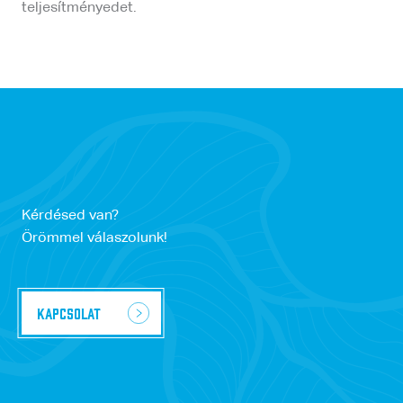
teljesítményedet.
Kérdésed van?
Örömmel válaszolunk!
Kapcsolat