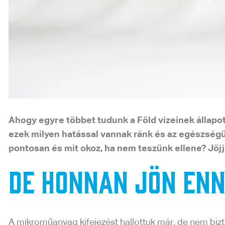
Ahogy egyre többet tudunk a Föld vizeinek állapo
ezek milyen hatással vannak ránk és az egészségü
pontosan és mit okoz, ha nem teszünk ellene? Jöj
De honnan jön en
A mikroműanyag kifejezést hallottuk már, de nem bizt