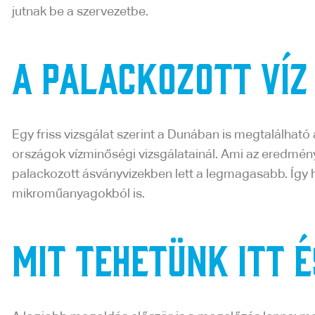
jutnak be a szervezetbe.
A palackozott víz
Egy friss vizsgálat szerint a Dunában is megtalálha
országok vízminőségi vizsgálatainál. Ami az eredmény
palackozott ásványvizekben lett a legmagasabb. Így 
mikroműanyagokból is.
Mit tehetünk itt 