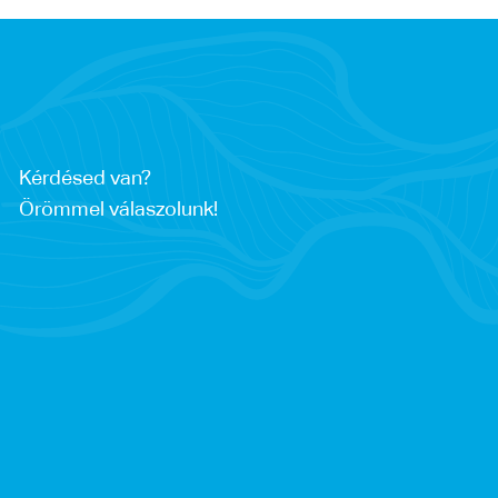
Kérdésed van?
Örömmel válaszolunk!