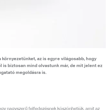
 környezetünket, az is egyre világosabb, hogy
s biztosan mind olvastunk már, de mit jelent ez
ugatató megoldásra is.
 egy nagyszerű felfedezésnek köszönhetjük, amit az