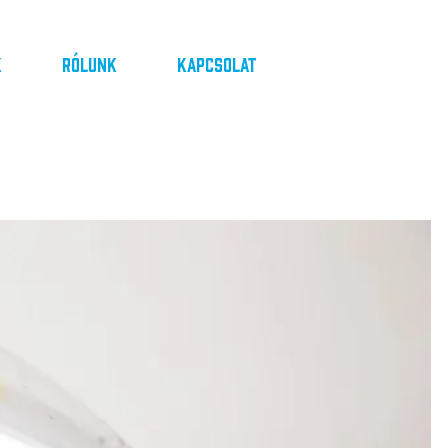
k
Rólunk
Kapcsolat