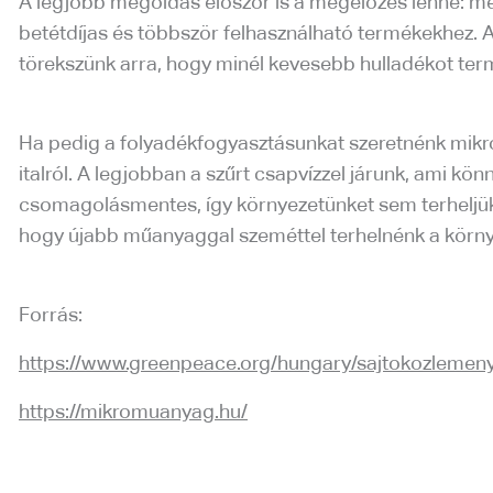
A legjobb megoldás először is a megelőzés lenne: meg
betétdíjas és többször felhasználható termékekhez.
törekszünk arra, hogy minél kevesebb hulladékot term
Ha pedig a folyadékfogyasztásunkat szeretnénk mikr
italról. A legjobban a szűrt csapvízzel járunk, ami kö
csomagolásmentes, így környezetünket sem terheljük e
hogy újabb műanyaggal szeméttel terhelnénk a körny
Forrás:
https://www.greenpeace.org/hungary/sajtokozlemeny
https://mikromuanyag.hu/