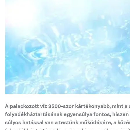
A palackozott víz 3500-szor kártékonyabb, mint a 
folyadékháztartásának egyensúlya fontos, hiszen h
súlyos hatással van a testünk működésére, a közé