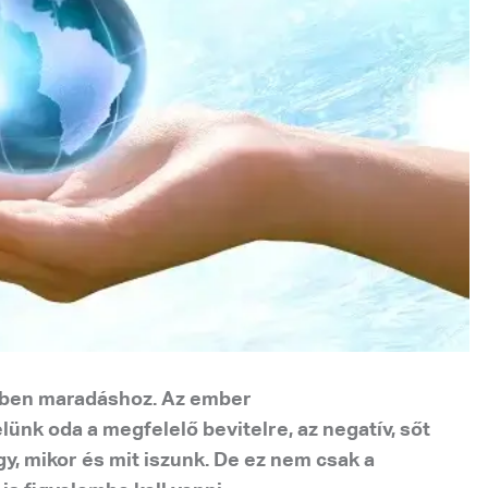
letben maradáshoz. Az ember
nk oda a megfelelő bevitelre, az negatív, sőt
, mikor és mit iszunk. De ez nem csak a