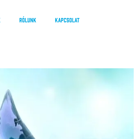
k
Rólunk
Kapcsolat