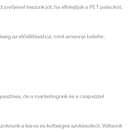
jövőjével teszünk jót, ha elfelejtjük a PET palackot,
kség az előállításához, mint amennyi belefér.
yasztása, de a marketingnek és a csapvízzel
szoknunk a káros és költséges szokásokról. Váltsunk